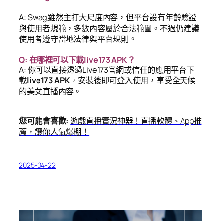
A: Swag雖然主打大尺度內容，但平台設有年齡驗證
與使用者規範，多數內容屬於合法範圍。不過仍建議
使用者遵守當地法律與平台規則。
Q: 在哪裡可以下載live173 APK？
A: 你可以直接透過Live173官網或信任的應用平台下
載
live173 APK
，安裝後即可登入使用，享受全天候
的美女直播內容。
您可能會喜歡:
遊戲直播實況神器！直播軟體、App推
薦，讓你人氣爆棚！
2025-04-22