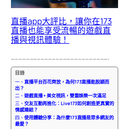
直播app大評比，讓你在173
直播也能享受流暢的遊戲直
播與視訊體驗！
——————————————————————————-
目錄
一、
直播平台百花齊放，為何173直播能脫穎而
出？
二、
遊戲直播 + 美女視訊，雙重娛樂一次滿足
三、
交友互動再進化：Live173如何創造更真實的
情感連結？
四、
使用體驗分享：為什麼173直播是眾多網友的
最愛？