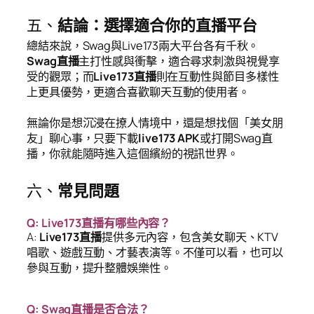
五、
結論：選擇適合你的直播平台
總結來說，Swag與Live173兩大平台各有千秋。
Swag直播
主打性感與衝擊，適合尋求刺激與視覺享
受的觀眾；而
Live173直播
則在互動性與節目多樣性
上更具優勢，更適合喜歡聊天互動的使用者。
無論你是想沉浸在撩人情境中，還是想找個「美女朋
友」聊心事，只要下載
live173 APK
或打開Swag直
播，你就能隨時進入這個繽紛的視訊世界。
六、
常見問題
Q: Live173直播有哪些內容？
A:
Live173直播
提供多元內容，包含美女聊天、KTV
唱歌、遊戲互動、才藝表演等。不僅可以看，也可以
參與互動，提升整體娛樂性。
Q: Swag直播是否合法？