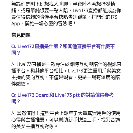
無論你是剛下班想找人聊聊、半夜睡不著想抒發情
緒，或是單純想要一點人陪，Live173直播都能成為你
最值得信賴的陪伴平台快點告別孤單，打開你的173
App，開始一場心靈的冒險吧！
常見問題
Q: Live173直播是什麼？和其他直播平台有什麼不
同？
A: Live173直播是一款專注於即時互動與陪伴的視訊直
播平台。與其他平台相比，Live173更注重用戶與美女
主播的雙向互動，不僅是觀看，更是一場有溫度的陪
伴體驗。
Q: Live173 Dcard 和 Live173 ptt 的討論值得參考
嗎？
A: 當然值得！這些平台上聚集了大量真實用戶的使用
心得與主播推薦，可以幫助新手快速上手、找到合適
的美女主播互動對象。