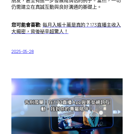
朋友，甚至有進一步發展成情侶的例子。當然，一切
仍需建立在真誠互動與良好溝通的基礎上。
您可能會喜歡:
每月入帳十萬是真的？173直播主收入
大揭密，背後祕辛超驚人！
2025-05-28