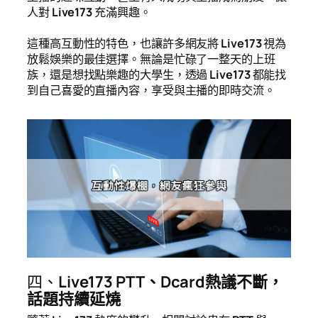
人對
Live173
充滿興趣。
這種高互動性的特色，也讓許多網友將
Live173
視為
放鬆娛樂的最佳選擇。無論是忙碌了一整天的上班
族，還是想找點樂趣的大學生，透過
Live173
都能找
到自己喜愛的直播內容，享受與主播的即時交流。
四、
Live173 PTT、Dcard熱議不斷，
話題持續延燒