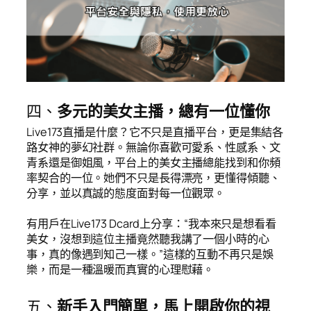
四、
多元的美女主播，總有一位懂你
Live173直播是什麼？它不只是直播平台，更是集結各
路女神的夢幻社群。無論你喜歡可愛系、性感系、文
青系還是御姐風，平台上的美女主播總能找到和你頻
率契合的一位。她們不只是長得漂亮，更懂得傾聽、
分享，並以真誠的態度面對每一位觀眾。
有用戶在Live173 Dcard上分享：“我本來只是想看看
美女，沒想到這位主播竟然聽我講了一個小時的心
事，真的像遇到知己一樣。”這樣的互動不再只是娛
樂，而是一種溫暖而真實的心理慰藉。
五、
新手入門簡單，馬上開啟你的視