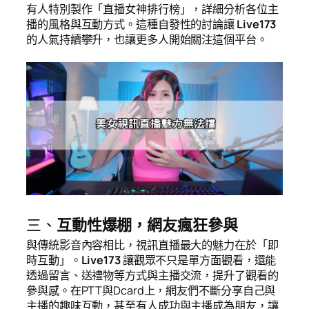
有人特別製作「直播女神排行榜」，詳細分析各位主
播的風格與互動方式。這種自發性的討論讓
Live173
的人氣持續攀升，也讓更多人開始關注這個平台。
三、
互動性爆棚，網友瘋狂參與
與傳統影音內容相比，視訊直播最大的魅力在於「即
時互動」。
Live173
讓觀眾不只是單方面觀看，還能
透過留言、送禮物等方式與主播交流，提升了觀看的
參與感。在PTT與Dcard上，網友們不斷分享自己與
主播的趣味互動，甚至有人成功與主播成為朋友，讓