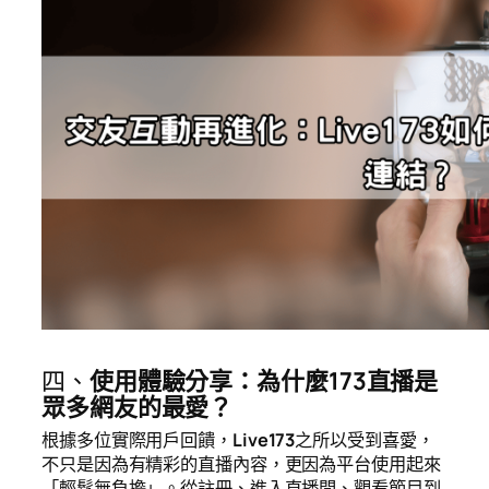
四、
使用體驗分享：為什麼173直播是
眾多網友的最愛？
根據多位實際用戶回饋，
Live173
之所以受到喜愛，
不只是因為有精彩的直播內容，更因為平台使用起來
「輕鬆無負擔」。從註冊、進入直播間、觀看節目到