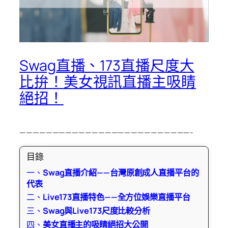
Swag直播、173直播尺度大
比拚！美女視訊直播主吸睛
絕招！
——————————————————————————-
目錄
一、
Swag直播介紹——台灣原創成人直播平台的
代表
二、
Live173直播特色——全方位娛樂直播平台
三、
Swag與Live173尺度比較分析
四、
美女直播主的吸睛絕招大公開