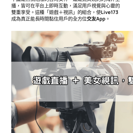
播，皆可在平台上即時互動，滿足用戶視覺與心靈的
雙重享受。這種「遊戲＋視訊」的組合，使
Live173
成為真正能長時間黏住用戶的全方位
交友App
。