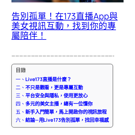
告別孤單！在173直播App與
美女視訊互動，找到你的專
屬陪伴！
——————————————————————————-
目錄
一、
Live173直播是什麼？
二、
不只是觀看，更是專屬互動
三、
平台安全與隱私，使用更放心
四、
多元的美女主播，總有一位懂你
五、
新手入門簡單，馬上開啟你的視訊旅程
六、
結論—用Live173告別孤單，找回幸福感