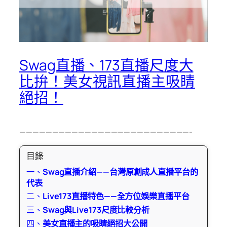
Swag直播、173直播尺度大
比拚！美女視訊直播主吸睛
絕招！
——————————————————————————-
目錄
一、
Swag直播介紹——台灣原創成人直播平台的
代表
二、
Live173直播特色——全方位娛樂直播平台
三、
Swag與Live173尺度比較分析
四、
美女直播主的吸睛絕招大公開