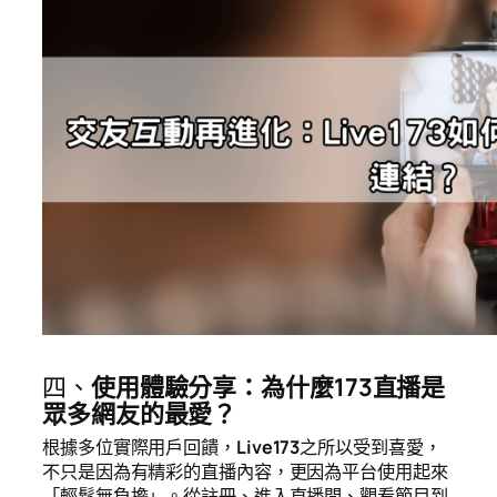
四、
使用體驗分享：為什麼173直播是
眾多網友的最愛？
根據多位實際用戶回饋，
Live173
之所以受到喜愛，
不只是因為有精彩的直播內容，更因為平台使用起來
「輕鬆無負擔」。從註冊、進入直播間、觀看節目到