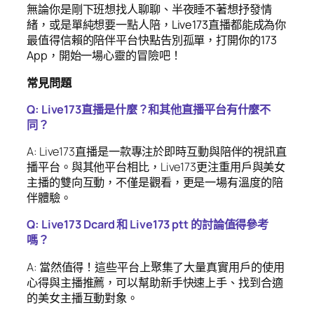
無論你是剛下班想找人聊聊、半夜睡不著想抒發情
緒，或是單純想要一點人陪，Live173直播都能成為你
最值得信賴的陪伴平台快點告別孤單，打開你的173
App，開始一場心靈的冒險吧！
常見問題
Q: Live173直播是什麼？和其他直播平台有什麼不
同？
A: Live173直播是一款專注於即時互動與陪伴的視訊直
播平台。與其他平台相比，Live173更注重用戶與美女
主播的雙向互動，不僅是觀看，更是一場有溫度的陪
伴體驗。
Q: Live173 Dcard 和 Live173 ptt 的討論值得參考
嗎？
A: 當然值得！這些平台上聚集了大量真實用戶的使用
心得與主播推薦，可以幫助新手快速上手、找到合適
的美女主播互動對象。