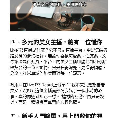
四、
多元的美女主播，總有一位懂你
Live173直播是什麼？它不只是直播平台，更是集結各
路女神的夢幻社群。無論你喜歡可愛系、性感系、文
青系還是御姐風，平台上的美女主播總能找到和你頻
率契合的一位。她們不只是長得漂亮，更懂得傾聽、
分享，並以真誠的態度面對每一位觀眾。
有用戶在Live173 Dcard上分享：“我本來只是想看看
美女，沒想到這位主播竟然聽我講了一個小時的心
事，真的像遇到知己一樣。”這樣的互動不再只是娛
樂，而是一種溫暖而真實的心理慰藉。
五、
新手入門簡單，馬上開啟你的視