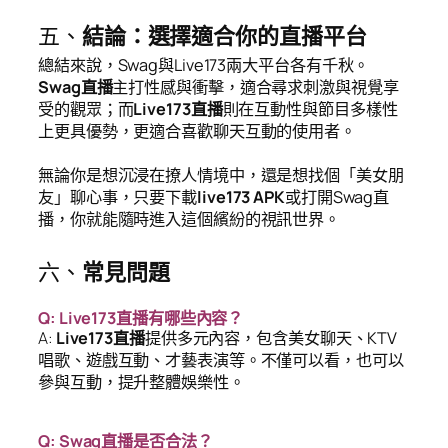
五、
結論：選擇適合你的直播平台
總結來說，Swag與Live173兩大平台各有千秋。
Swag直播
主打性感與衝擊，適合尋求刺激與視覺享
受的觀眾；而
Live173直播
則在互動性與節目多樣性
上更具優勢，更適合喜歡聊天互動的使用者。
無論你是想沉浸在撩人情境中，還是想找個「美女朋
友」聊心事，只要下載
live173 APK
或打開Swag直
播，你就能隨時進入這個繽紛的視訊世界。
六、
常見問題
Q: Live173直播有哪些內容？
A:
Live173直播
提供多元內容，包含美女聊天、KTV
唱歌、遊戲互動、才藝表演等。不僅可以看，也可以
參與互動，提升整體娛樂性。
Q: Swag直播是否合法？