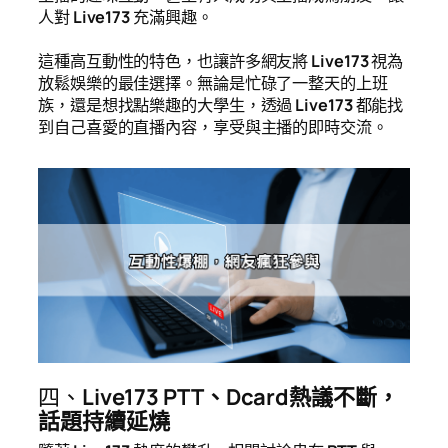
人對
Live173
充滿興趣。
這種高互動性的特色，也讓許多網友將
Live173
視為
放鬆娛樂的最佳選擇。無論是忙碌了一整天的上班
族，還是想找點樂趣的大學生，透過
Live173
都能找
到自己喜愛的直播內容，享受與主播的即時交流。
四、
Live173 PTT、Dcard熱議不斷，
話題持續延燒