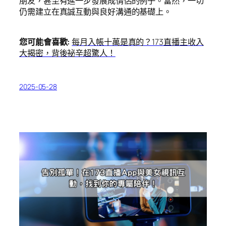
朋友，甚至有進一步發展成情侶的例子。當然，一切
仍需建立在真誠互動與良好溝通的基礎上。
您可能會喜歡:
每月入帳十萬是真的？173直播主收入
大揭密，背後祕辛超驚人！
2025-05-28