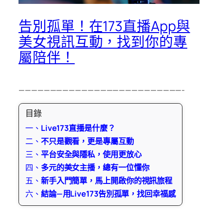
告別孤單！在173直播App與
美女視訊互動，找到你的專
屬陪伴！
——————————————————————————-
目錄
一、
Live173直播是什麼？
二、
不只是觀看，更是專屬互動
三、
平台安全與隱私，使用更放心
四、
多元的美女主播，總有一位懂你
五、
新手入門簡單，馬上開啟你的視訊旅程
六、
結論—用Live173告別孤單，找回幸福感