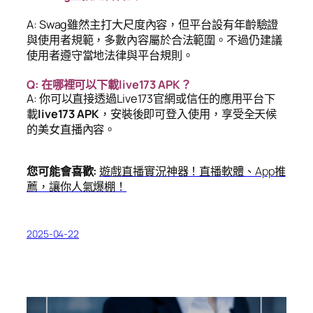
A: Swag雖然主打大尺度內容，但平台設有年齡驗證
與使用者規範，多數內容屬於合法範圍。不過仍建議
使用者遵守當地法律與平台規則。
Q: 在哪裡可以下載live173 APK？
A: 你可以直接透過Live173官網或信任的應用平台下
載
live173 APK
，安裝後即可登入使用，享受全天候
的美女直播內容。
您可能會喜歡:
遊戲直播實況神器！直播軟體、App推
薦，讓你人氣爆棚！
2025-04-22