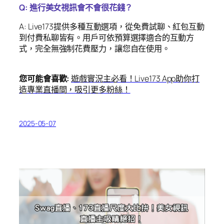
Q: 進行美女視訊會不會很花錢？
A: Live173提供多種互動選項，從免費試聊、紅包互動
到付費私聊皆有。用戶可依預算選擇適合的互動方
式，完全無強制花費壓力，讓您自在使用。
您可能會喜歡:
遊戲實況主必看！Live173 App助你打
造專業直播間，吸引更多粉絲！
2025-05-07