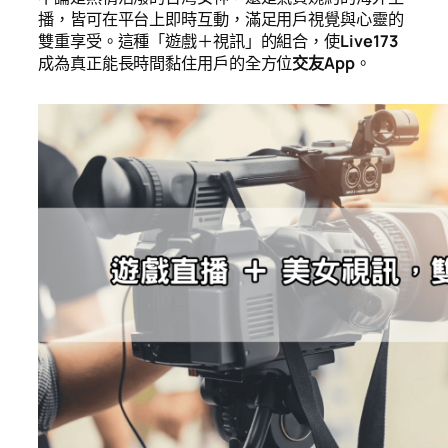
播，皆可在平台上即時互動，滿足用戶視覺與心靈的
雙重享受。這種「遊戲＋視訊」的組合，使
Live173
成為真正能長時間黏住用戶的全方位
交友App
。