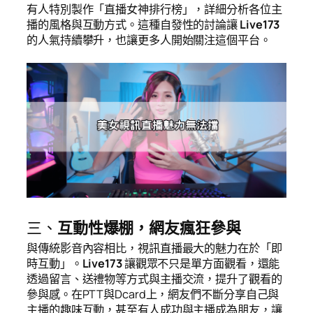
有人特別製作「直播女神排行榜」，詳細分析各位主
播的風格與互動方式。這種自發性的討論讓
Live173
的人氣持續攀升，也讓更多人開始關注這個平台。
三、
互動性爆棚，網友瘋狂參與
與傳統影音內容相比，視訊直播最大的魅力在於「即
時互動」。
Live173
讓觀眾不只是單方面觀看，還能
透過留言、送禮物等方式與主播交流，提升了觀看的
參與感。在PTT與Dcard上，網友們不斷分享自己與
主播的趣味互動，甚至有人成功與主播成為朋友，讓