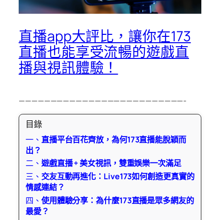
直播app大評比，讓你在173
直播也能享受流暢的遊戲直
播與視訊體驗！
——————————————————————————-
目錄
一、
直播平台百花齊放，為何173直播能脫穎而
出？
二、
遊戲直播 + 美女視訊，雙重娛樂一次滿足
三、
交友互動再進化：Live173如何創造更真實的
情感連結？
四、
使用體驗分享：為什麼173直播是眾多網友的
最愛？