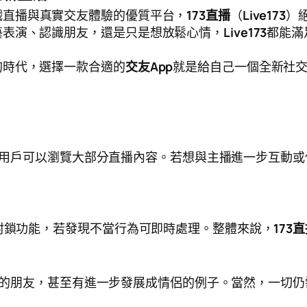
戲直播與真實交友體驗的優質平台，
173直播
（
Live173
）
藝表演、認識朋友，還是只是想放鬆心情，
Live173
都能滿
的時代，選擇一款合適的
交友App
就是給自己一個全新社
用戶可以瀏覽大部分直播內容。若想與主播進一步互動或
與封鎖功能，若發現不當行為可即時處理。整體來說，
173
的朋友，甚至有進一步發展成情侶的例子。當然，一切仍