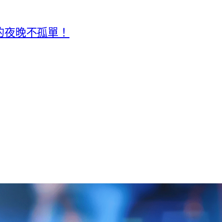
你的夜晚不孤單！