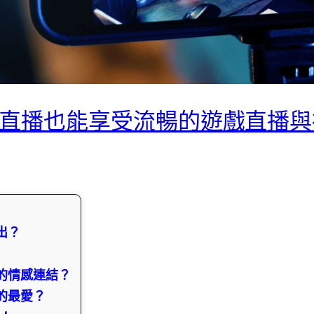
73直播也能享受流暢的遊戲直播
出？
實的情感連結？
的最愛？