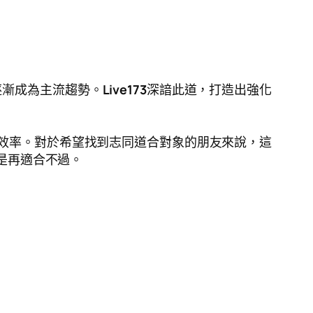
逐漸成為主流趨勢。
Live173
深諳此道，打造出強化
效率。對於希望找到志同道合對象的朋友來說，這
是再適合不過。