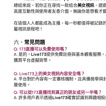
總結來說，若你正在尋找一款結合
美女視訊
、遊
高度互動性與使用者友善介面。無論你是想看才
在這個人人都能成為主播、每一秒都值得被記錄
屬視訊旅程吧！
六、
常見問題
Q: 173直播可以免費使用嗎？
A: 是的，
Live173
提供免費註冊與基本觀看服務，
購買平台虛擬貨幣。
Q: Live173上的美女視訊內容安全嗎？
A: 平台對於內容有一定審核機制，且具備檢舉
層使用。
Q: 可以從173直播找到真正的朋友或另一半嗎？
A: 許多用戶表示透過
Live173
確實認識到興趣相投