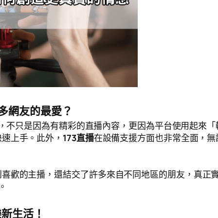
眾多網友的最愛？
，不只是因為有精彩的直播內容，更因為平台使用起來「
快速上手。此外，
173直播
在設備支援方面也非常全面，無論是
到喜歡的主播，還結交了許多來自不同地區的朋友，真正
。
樂新生活！