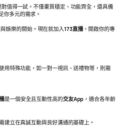
絕對值得一試。不僅畫質穩定、功能齊全，還具備
足你多元的需求。
交與娛樂的開始。現在就加入
173直播
，開啟你的專
使用特殊功能，如一對一視訊、送禮物等，則需
直播
是一個安全且互動性高的
交友App
，適合各年齡
需建立在真誠互動與良好溝通的基礎上。