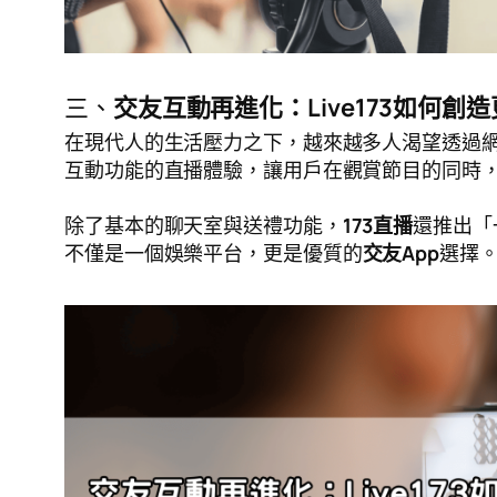
三、
交友互動再進化：Live173如何創
在現代人的生活壓力之下，越來越多人渴望透過
互動功能的直播體驗，讓用戶在觀賞節目的同時
除了基本的聊天室與送禮功能，
173直播
還推出「
不僅是一個娛樂平台，更是優質的
交友App
選擇