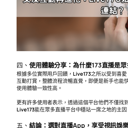
四、
使用體驗分享：為什麼173直播是
根據多位實際用戶回饋，
Live173
之所以受到喜愛
互動打賞，整體流程流暢直覺，即便是新手也能
使用體驗一致性高。
更有許多使用者表示，透過這個平台他們不僅找
Live173
能在眾多直播平台中穩站一席之地的主因
五、
結論：選對直播App，享受視訊娛