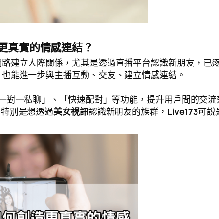
造更真實的情感連結？
網路建立人際關係，尤其是透過直播平台認識新朋友，已
，也能進一步與主播互動、交友、建立情感連結。
一對一私聊」、「快速配對」等功能，提升用戶間的交流
。特別是想透過
美女視訊
認識新朋友的族群，
Live173
可說