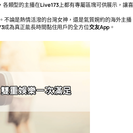
，各類型的主播在
Live173
上都有專屬區塊可供展示，讓
。不論是熱情活潑的台灣女神，還是氣質婉約的海外主播
73
成為真正能長時間黏住用戶的全方位
交友App
。