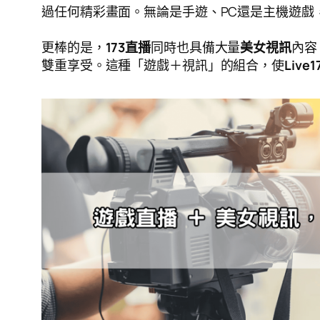
過任何精彩畫面。無論是手遊、PC還是主機遊戲
更棒的是，
173直播
同時也具備大量
美女視訊
內容
雙重享受。這種「遊戲＋視訊」的組合，使
Live1